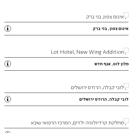
איגום צפון, בני ברק
מלון לוט, אגף חדש
לובי קבלה, הרודס ירושלים