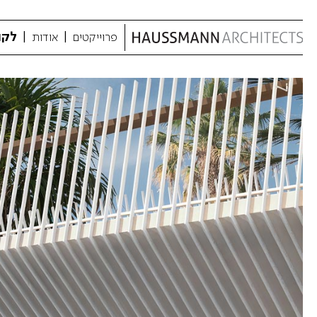
לקו
פרוייקטים
אודות