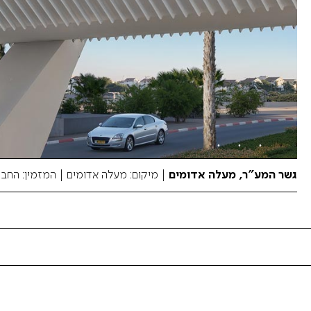
גשר המע”ר, מעלה אדומים
| מיקום: מעלה אדומים
| המזמין:
החבר